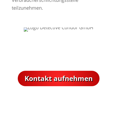
teilzunehmen.
Nehmen Sie Kontakt mit unserer
Detektei auf.
Wir helfen Ihnen gerne weiter.
Kontakt aufnehmen